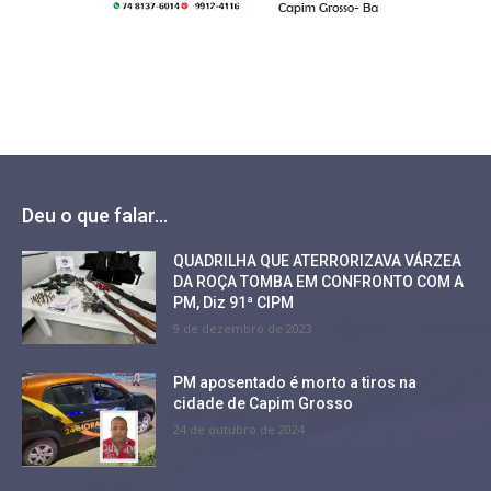
Deu o que falar...
QUADRILHA QUE ATERRORIZAVA VÁRZEA
DA ROÇA TOMBA EM CONFRONTO COM A
PM, Diz 91ª CIPM
9 de dezembro de 2023
PM aposentado é morto a tiros na
cidade de Capim Grosso
24 de outubro de 2024