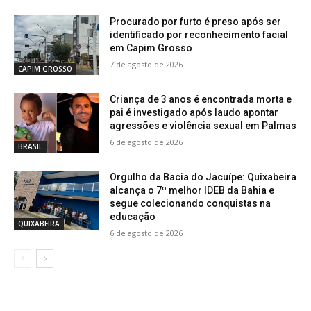
Procurado por furto é preso após ser
identificado por reconhecimento facial
em Capim Grosso
7 de agosto de 2026
CAPIM GROSSO
Criança de 3 anos é encontrada morta e
pai é investigado após laudo apontar
agressões e violência sexual em Palmas
6 de agosto de 2026
BRASIL
Orgulho da Bacia do Jacuípe: Quixabeira
alcança o 7º melhor IDEB da Bahia e
segue colecionando conquistas na
educação
QUIXABEIRA
6 de agosto de 2026