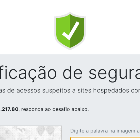
ificação de segur
vas de acessos suspeitos a sites hospedados co
.217.80
, responda ao desafio abaixo.
Digite a palavra na imagem 