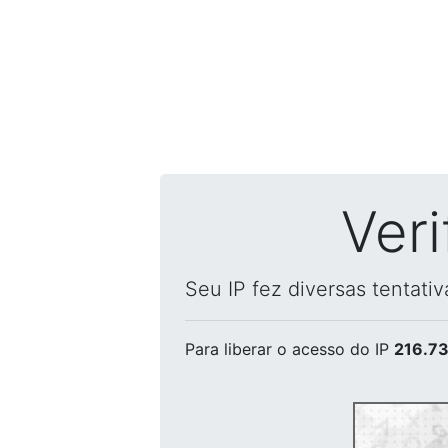
Ver
Seu IP fez diversas tentati
Para liberar o acesso
do IP
216.73