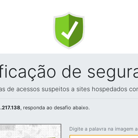
ificação de segur
vas de acessos suspeitos a sites hospedados co
.217.138
, responda ao desafio abaixo.
Digite a palavra na imagem 