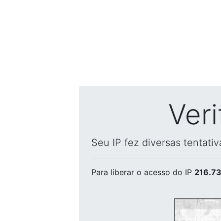
Ver
Seu IP fez diversas tentati
Para liberar o acesso
do IP
216.73