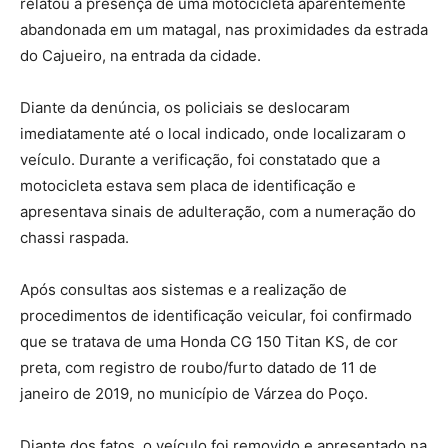
relatou a presença de uma motocicleta aparentemente
abandonada em um matagal, nas proximidades da estrada
do Cajueiro, na entrada da cidade.
Diante da denúncia, os policiais se deslocaram
imediatamente até o local indicado, onde localizaram o
veículo. Durante a verificação, foi constatado que a
motocicleta estava sem placa de identificação e
apresentava sinais de adulteração, com a numeração do
chassi raspada.
Após consultas aos sistemas e a realização de
procedimentos de identificação veicular, foi confirmado
que se tratava de uma Honda CG 150 Titan KS, de cor
preta, com registro de roubo/furto datado de 11 de
janeiro de 2019, no município de Várzea do Poço.
Diante dos fatos, o veículo foi removido e apresentado na