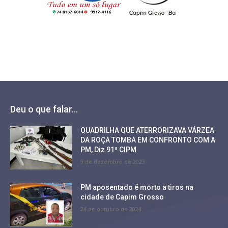
Deu o que falar...
QUADRILHA QUE ATERRORIZAVA VÁRZEA
DA ROÇA TOMBA EM CONFRONTO COM A
PM, Diz 91ª CIPM
9 de dezembro de 2023
PM aposentado é morto a tiros na
cidade de Capim Grosso
24 de outubro de 2024