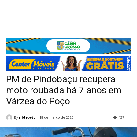
PM de Pindobaçu recupera
moto roubada há 7 anos em
Várzea do Poço
By
rildebeto
18 de março de 2026
137