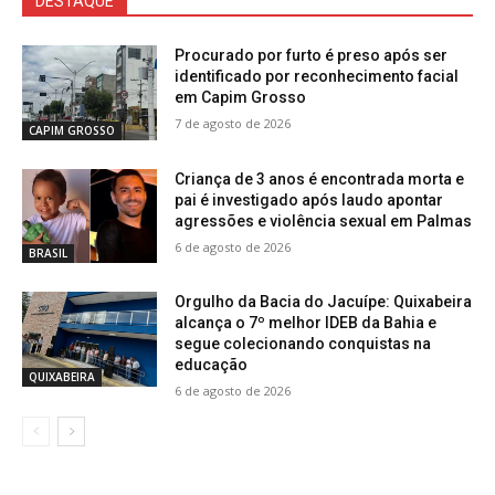
DESTAQUE
Procurado por furto é preso após ser
identificado por reconhecimento facial
em Capim Grosso
7 de agosto de 2026
CAPIM GROSSO
Criança de 3 anos é encontrada morta e
pai é investigado após laudo apontar
agressões e violência sexual em Palmas
6 de agosto de 2026
BRASIL
Orgulho da Bacia do Jacuípe: Quixabeira
alcança o 7º melhor IDEB da Bahia e
segue colecionando conquistas na
educação
QUIXABEIRA
6 de agosto de 2026