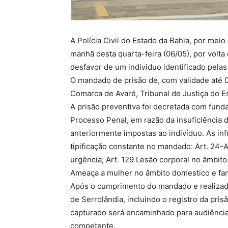
A Polícia Civil do Estado da Bahia, por meio
manhã desta quarta-feira (06/05), por volt
desfavor de um individuo identificado pelas i
O mandado de prisão de, com validade até 0
Comarca de Avaré, Tribunal de Justiça do E
A prisão preventiva foi decretada com funda
Processo Penal, em razão da insuficiência 
anteriormente impostas ao indivíduo. As in
tipificação constante no mandado: Art. 24
urgência; Art. 129 Lesão corporal no âmbito 
Ameaça a mulher no âmbito domestico e fami
Após o cumprimento do mandado e realizada 
de Serrolândia, incluindo o registro da pri
capturado será encaminhado para audiência d
competente.