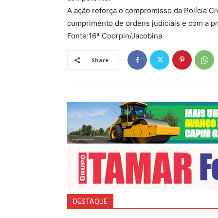
A ação reforça o compromisso da Polícia Ci
cumprimento de ordens judiciais e com a pro
Fonte:16ª Coorpin/Jacobina
Share
DESTAQUE