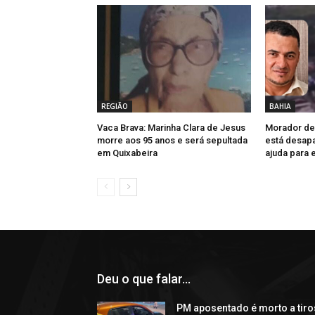
REGIÃO
BAHIA
Vaca Brava: Marinha Clara de Jesus
Morador de
morre aos 95 anos e será sepultada
está desapa
em Quixabeira
ajuda para 
Deu o que falar...
PM aposentado é morto a tiro