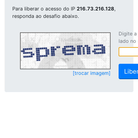
Para liberar o acesso
do IP
216.73.216.128
,
responda ao desafio abaixo.
Digite 
lado no
[trocar imagem]