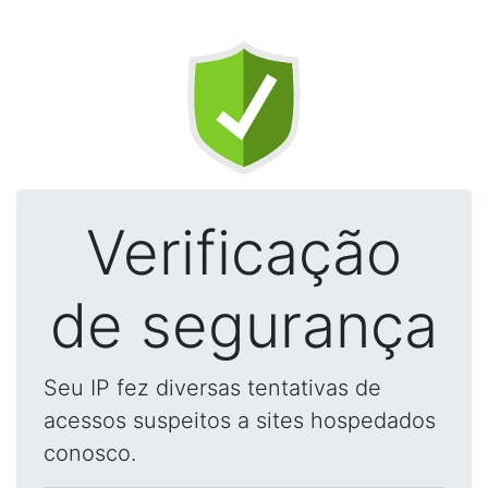
Verificação
de segurança
Seu IP fez diversas tentativas de
acessos suspeitos a sites hospedados
conosco.