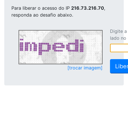
Para liberar o acesso
do IP
216.73.216.70
,
responda ao desafio abaixo.
Digite 
lado no
[trocar imagem]