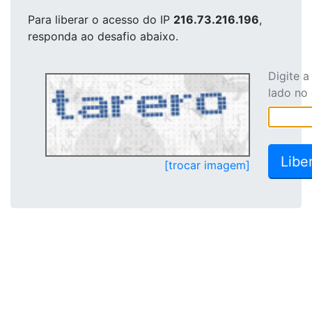
Para liberar o acesso
do IP
216.73.216.196
,
responda ao desafio abaixo.
Digite 
lado no
[trocar imagem]