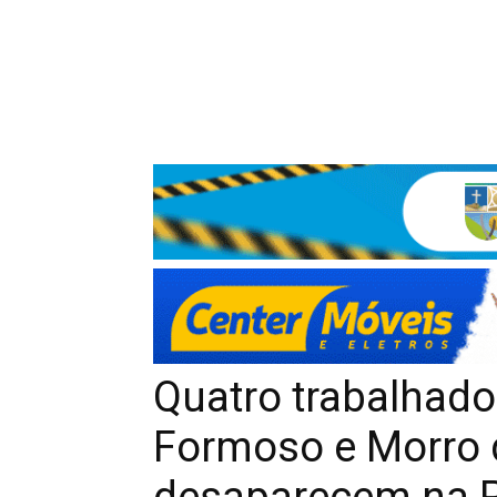
Quatro trabalhad
Formoso e Morro