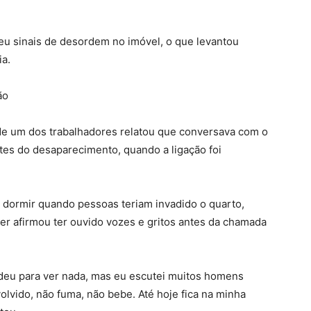
beu sinais de desordem no imóvel, o que levantou
ia.
ão
de um dos trabalhadores relatou que conversava com o
es do desaparecimento, quando a ligação foi
 dormir quando pessoas teriam invadido o quarto,
er afirmou ter ouvido vozes e gritos antes da chamada
o deu para ver nada, mas eu escutei muitos homens
olvido, não fuma, não bebe. Até hoje fica na minha