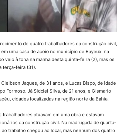
arecimento de quatro trabalhadores da construção civil,
 em uma casa de apoio no município de Bayeux, na
o veio à tona na manhã desta quinta-feira (2), mas os
terça-feira (31).
Cleibson Jaques, de 31 anos, e Lucas Bispo, de idade
 Formoso. Já Sidclei Silva, de 21 anos, e Gismario
péu, cidades localizadas na região norte da Bahia.
os trabalhadores atuavam em uma obra e estavam
onários da construção civil. Na madrugada de quarta-
los ao trabalho chegou ao local, mas nenhum dos quatro