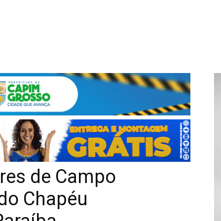
ores de Campo
 do Chapéu