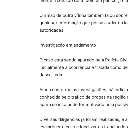
mente a cena do rosto dele em pânico”, rela
O irmão de outra vítima também falou sobre 
qualquer informação que possa ajudar na lo
autoridades.
Investigação em andamento
O caso está sendo apurado pela Polícia Civ
inicialmente a ocorrência é tratada como d
descartada.
Ainda conforme as investigações, há indíc
conhecida pelo tráfico de drogas na região 
apura se isso pode ter motivado uma possív
Diversas diligências já foram realizadas, e 
esclarecer o caso e localizar os trabalhador