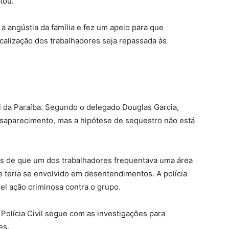
tou.
a angústia da família e fez um apelo para que
calização dos trabalhadores seja repassada às
il da Paraíba. Segundo o delegado Douglas Garcia,
esaparecimento, mas a hipótese de sequestro não está
ios de que um dos trabalhadores frequentava uma área
e teria se envolvido em desentendimentos. A polícia
el ação criminosa contra o grupo.
a Polícia Civil segue com as investigações para
es.