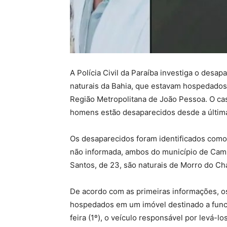
A Polícia Civil da Paraíba investiga o desap
naturais da Bahia, que estavam hospedados
Região Metropolitana de João Pessoa. O cas
homens estão desaparecidos desde a última 
Os desaparecidos foram identificados como 
não informada, ambos do município de Campo
Santos, de 23, são naturais de Morro do Cha
De acordo com as primeiras informações, 
hospedados em um imóvel destinado a funci
feira (1º), o veículo responsável por levá-