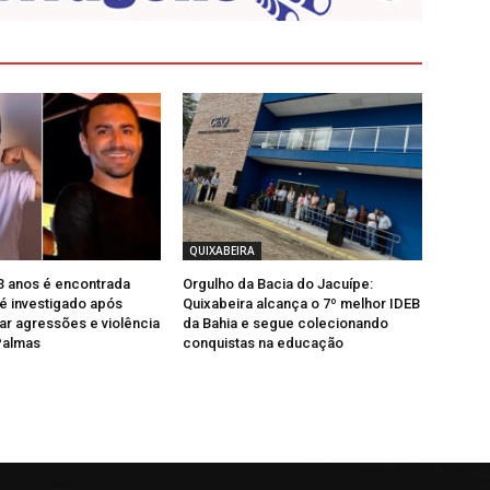
QUIXABEIRA
3 anos é encontrada
Orgulho da Bacia do Jacuípe:
 é investigado após
Quixabeira alcança o 7º melhor IDEB
ar agressões e violência
da Bahia e segue colecionando
Palmas
conquistas na educação