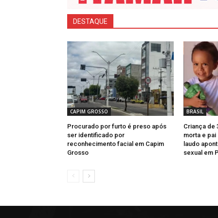
DESTAQUE
CAPIM GROSSO
BRASIL
Procurado por furto é preso após
Criança de 
ser identificado por
morta e pai
reconhecimento facial em Capim
laudo apont
Grosso
sexual em 