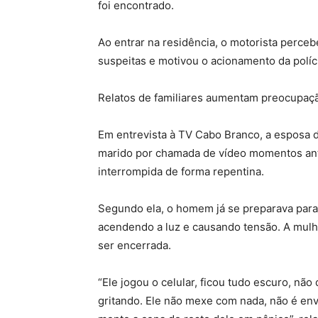
foi encontrado.
Ao entrar na residência, o motorista perce
suspeitas e motivou o acionamento da políc
Relatos de familiares aumentam preocupaç
Em entrevista à TV Cabo Branco, a esposa 
marido por chamada de vídeo momentos ant
interrompida de forma repentina.
Segundo ela, o homem já se preparava para
acendendo a luz e causando tensão. A mulh
ser encerrada.
“Ele jogou o celular, ficou tudo escuro, nã
gritando. Ele não mexe com nada, não é env