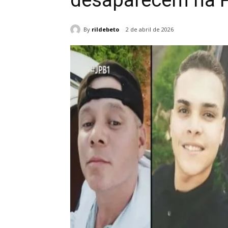
desaparecem na P
By
rildebeto
2 de abril de 2026