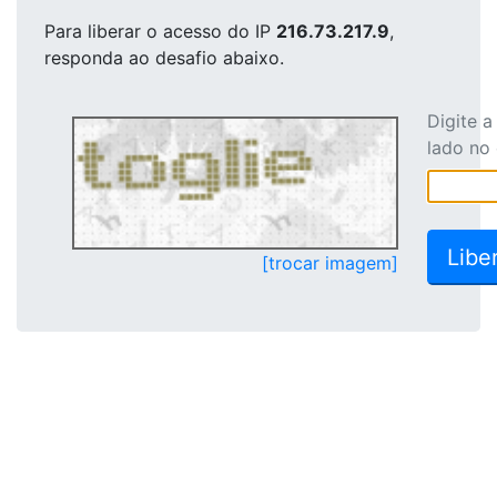
Para liberar o acesso
do IP
216.73.217.9
,
responda ao desafio abaixo.
Digite 
lado no
[trocar imagem]