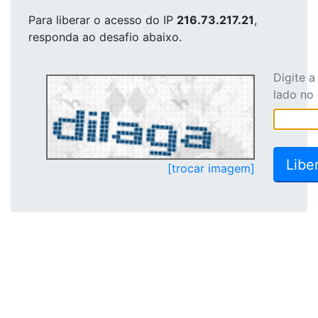
Para liberar o acesso
do IP
216.73.217.21
,
responda ao desafio abaixo.
Digite 
lado no
[trocar imagem]