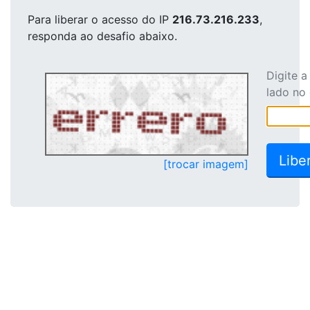
Para liberar o acesso
do IP
216.73.216.233
,
responda ao desafio abaixo.
Digite 
lado no
[trocar imagem]