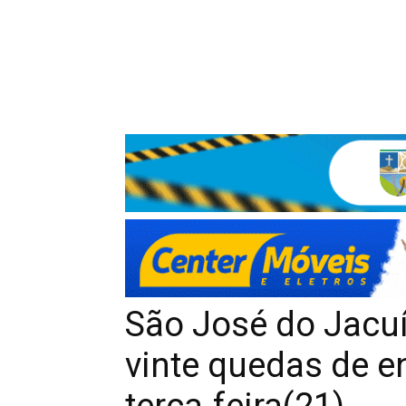
São José do Jacuí
vinte quedas de e