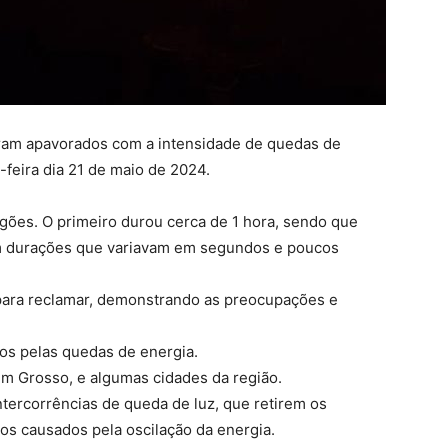
aram apavorados com a intensidade de quedas de
-feira dia 21 de maio de 2024.
agões. O primeiro durou cerca de 1 hora, sendo que
m durações que variavam em segundos e poucos
para reclamar, demonstrando as preocupações e
os pelas quedas de energia.
m Grosso, e algumas cidades da região.
ercorrências de queda de luz, que retirem os
os causados pela oscilação da energia.