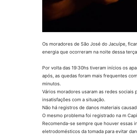
Os moradores de São José do Jacuípe, fic
energia que ocorreram na noite dessa terça
Por volta das 19:30hs tiveram inícios os ap
após, as quedas foram mais frequentes co
minutos.
Vários moradores usaram as redes sociais 
insatisfações com a situação.
Não há registros de danos materiais causad
O mesmo problema foi registrado na m Capi
Recomenda-se sempre que houver essas int
eletrodomésticos da tomada para evitar dan