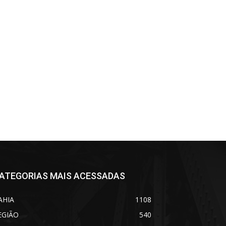
ATEGORIAS MAIS ACESSADAS
AHIA
1108
EGIÃO
540