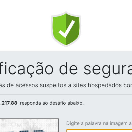
ificação de segur
vas de acessos suspeitos a sites hospedados co
.217.88
, responda ao desafio abaixo.
Digite a palavra na imagem 