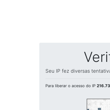
Ver
Seu IP fez diversas tentati
Para liberar o acesso
do IP
216.73