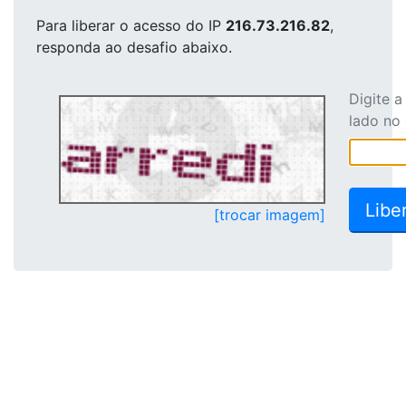
Para liberar o acesso
do IP
216.73.216.82
,
responda ao desafio abaixo.
Digite 
lado no
[trocar imagem]