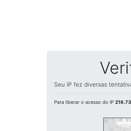
Ver
Seu IP fez diversas tentati
Para liberar o acesso
do IP
216.73