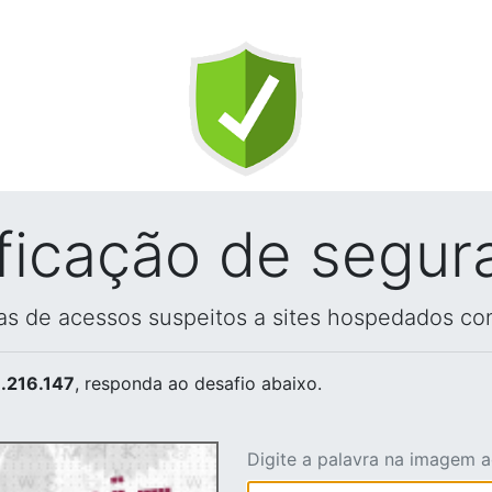
ificação de segur
vas de acessos suspeitos a sites hospedados co
.216.147
, responda ao desafio abaixo.
Digite a palavra na imagem 