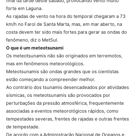
final da tarde deste sábado, provocando vento muito
forte em Laguna.
As rajadas de vento na hora do temporal chegaram a 73
km/h no Farol de Santa Marta, mas, em mar aberto, na
costa devem ter sido mais fortes para gerar as ondas do
fenômeno, diz o MetSul.
O que é um meteotsunami
Os meteotsunamis não são originados em terremotos,
mas em fenômenos meteorológicos.
Meteotsunamis são ondas grandes que os cientistas
estão começando a compreender melhor.
Ao contrário dos tsunamis desencadeados por atividades
sísmicas, os meteotsunamis são provocados por
perturbações da pressão atmosférica, frequentemente
associadas a eventos meteorológicos rápidos, como
tempestades severas, frentes de rajadas e outras frentes
de tempestade.
De acordo com a Administração Nacional de Oceanos e