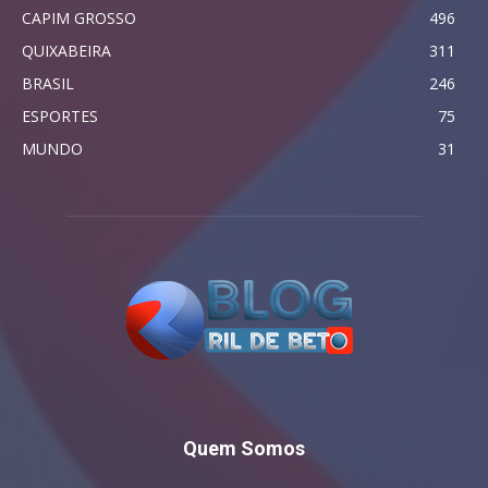
CAPIM GROSSO
496
QUIXABEIRA
311
BRASIL
246
ESPORTES
75
MUNDO
31
Quem Somos