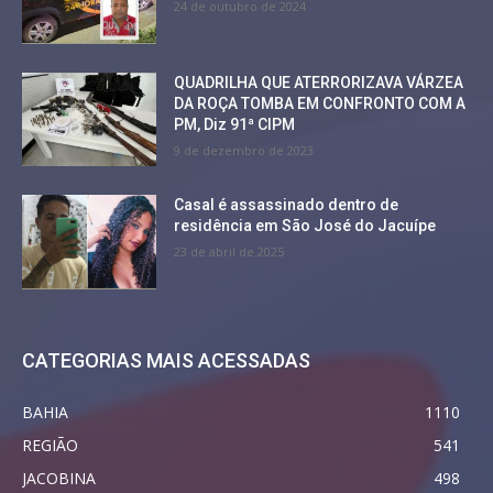
24 de outubro de 2024
QUADRILHA QUE ATERRORIZAVA VÁRZEA
DA ROÇA TOMBA EM CONFRONTO COM A
PM, Diz 91ª CIPM
9 de dezembro de 2023
Casal é assassinado dentro de
residência em São José do Jacuípe
23 de abril de 2025
CATEGORIAS MAIS ACESSADAS
BAHIA
1110
REGIÃO
541
JACOBINA
498