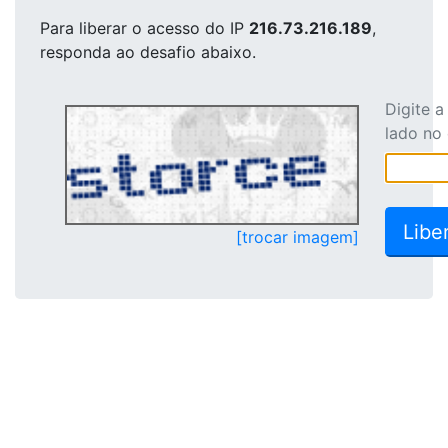
Para liberar o acesso
do IP
216.73.216.189
,
responda ao desafio abaixo.
Digite 
lado no
[trocar imagem]