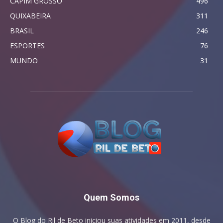
CAPIM GROSSO
496
QUIXABEIRA
311
BRASIL
246
ESPORTES
76
MUNDO
31
Quem Somos
O Blog do Ril de Beto iniciou suas atividades em 2011, desde