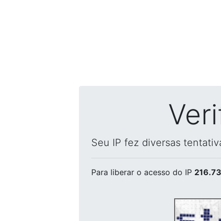
Ver
Seu IP fez diversas tentati
Para liberar o acesso
do IP
216.73