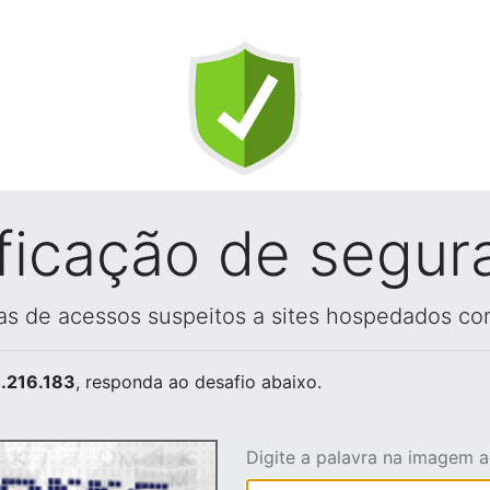
ificação de segur
vas de acessos suspeitos a sites hospedados co
.216.183
, responda ao desafio abaixo.
Digite a palavra na imagem 