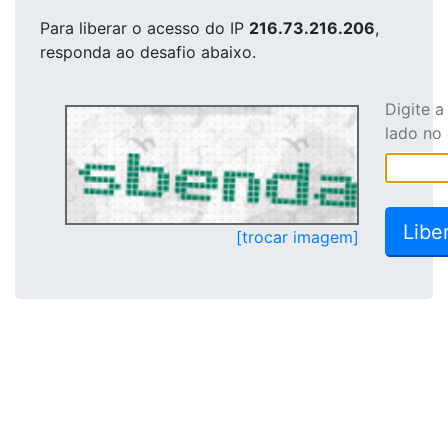
Para liberar o acesso
do IP
216.73.216.206
,
responda ao desafio abaixo.
Digite 
lado no
[trocar imagem]