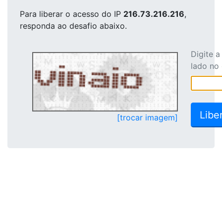
Para liberar o acesso
do IP
216.73.216.216
,
responda ao desafio abaixo.
Digite 
lado no
[trocar imagem]