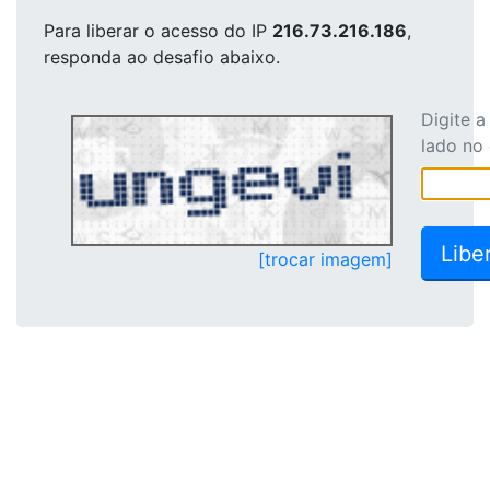
Para liberar o acesso
do IP
216.73.216.186
,
responda ao desafio abaixo.
Digite 
lado no
[trocar imagem]