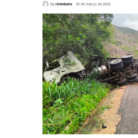
By
rildebeto
30 de março de 2024