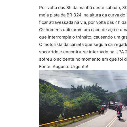
Por volta das 8h da manhã deste sábado, 3
meia pista da BR 324, na altura da curva d
ficar atravessada na via, por volta das 4h 
Os homens utilizaram um cabo de aço e uma c
que interrompia o trânsito, causando um g
O motorista da carreta que seguia carregad
socorrido e encontra-se internado na UPA
sofreu o acidente no momento em que foi d
Fonte: Augusto Urgente!