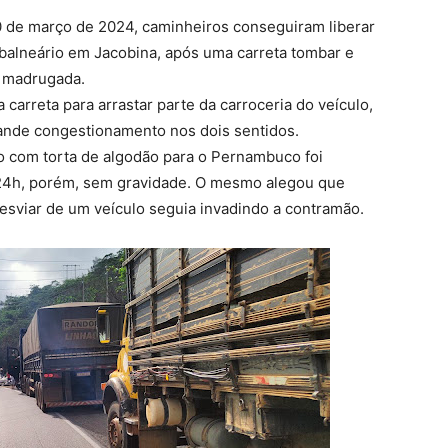
0 de março de 2024, caminheiros conseguiram liberar
o balneário em Jacobina, após uma carreta tombar e
da madrugada.
arreta para arrastar parte da carroceria do veículo,
rande congestionamento nos dois sentidos.
o com torta de algodão para o Pernambuco foi
 24h, porém, sem gravidade. O mesmo alegou que
esviar de um veículo seguia invadindo a contramão.