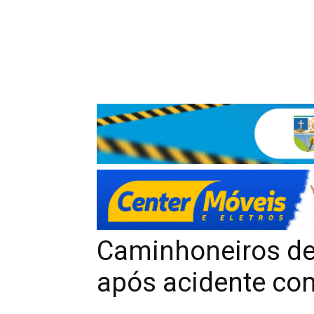
Caminhoneiros de
após acidente co