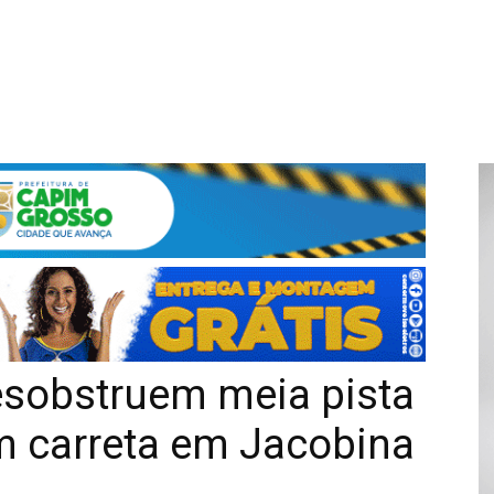
sobstruem meia pista
m carreta em Jacobina