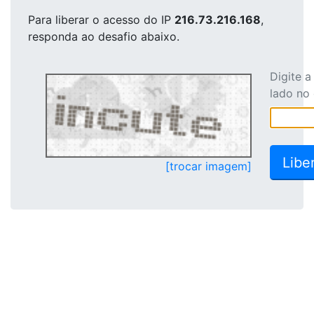
Para liberar o acesso
do IP
216.73.216.168
,
responda ao desafio abaixo.
Digite 
lado no
[trocar imagem]