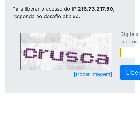
Para liberar o acesso
do IP
216.73.217.60
,
responda ao desafio abaixo.
Digite 
lado no
[trocar imagem]