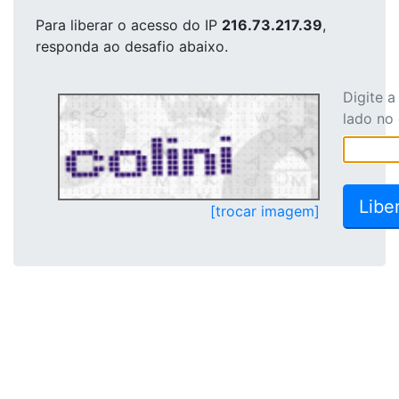
Para liberar o acesso
do IP
216.73.217.39
,
responda ao desafio abaixo.
Digite 
lado no
[trocar imagem]