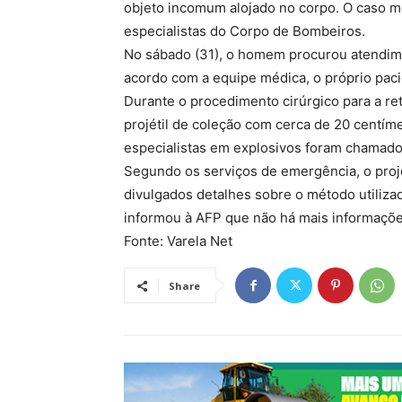
objeto incomum alojado no corpo. O caso m
especialistas do Corpo de Bombeiros.
No sábado (31), o homem procurou atendimen
acordo com a equipe médica, o próprio pacie
Durante o procedimento cirúrgico para a ret
projétil de coleção com cerca de 20 centím
especialistas em explosivos foram chamados
Segundo os serviços de emergência, o projé
divulgados detalhes sobre o método utiliz
informou à AFP que não há mais informaçõe
Fonte: Varela Net
Share