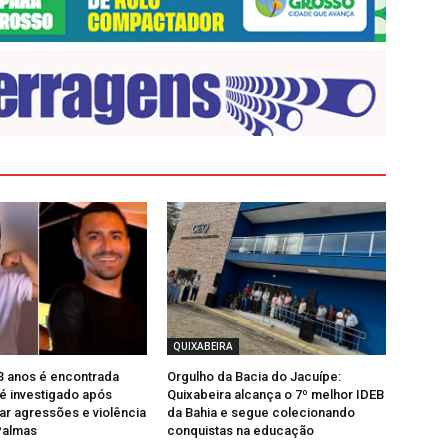
QUIXABEIRA
3 anos é encontrada
Orgulho da Bacia do Jacuípe:
 é investigado após
Quixabeira alcança o 7º melhor IDEB
ar agressões e violência
da Bahia e segue colecionando
Palmas
conquistas na educação