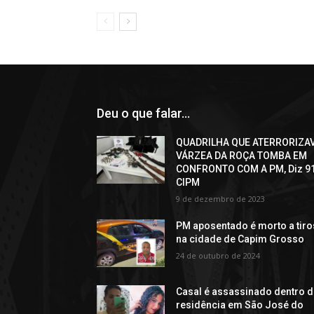
Deu o que falar...
QUADRILHA QUE ATERRORIZA
VÁRZEA DA ROÇA TOMBA EM
CONFRONTO COM A PM, Diz 9
CIPM
9 de dezembro de 2023
PM aposentado é morto a tiro
na cidade de Capim Grosso
24 de outubro de 2024
Casal é assassinado dentro 
residência em São José do