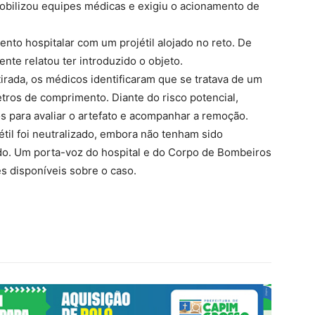
obilizou equipes médicas e exigiu o acionamento de
to hospitalar com um projétil alojado no reto. De
nte relatou ter introduzido o objeto.
irada, os médicos identificaram que se tratava de um
etros de comprimento. Diante do risco potencial,
 para avaliar o artefato e acompanhar a remoção.
til foi neutralizado, embora não tenham sido
ado. Um porta-voz do hospital e do Corpo de Bombeiros
s disponíveis sobre o caso.