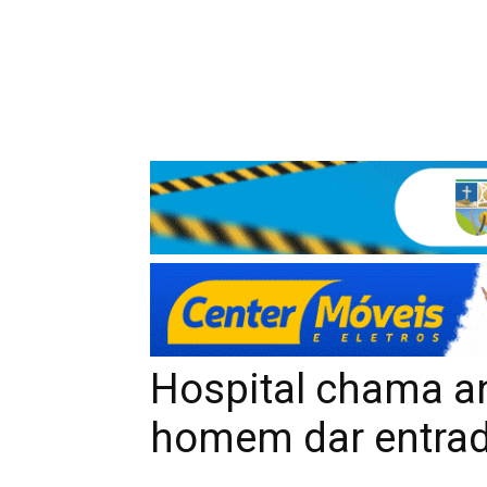
Hospital chama a
homem dar entrad