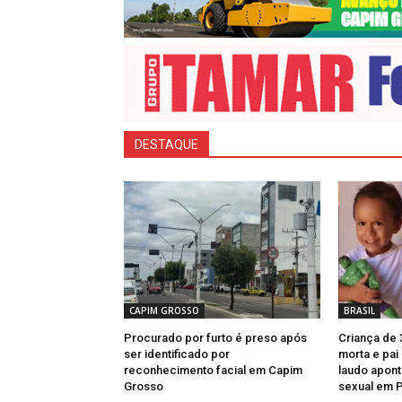
DESTAQUE
CAPIM GROSSO
BRASIL
Procurado por furto é preso após
Criança de 
ser identificado por
morta e pai
reconhecimento facial em Capim
laudo apont
Grosso
sexual em 