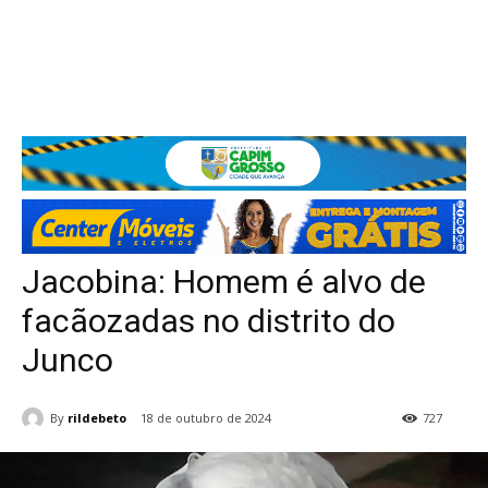
Jacobina: Homem é alvo de
facãozadas no distrito do
Junco
By
rildebeto
18 de outubro de 2024
727