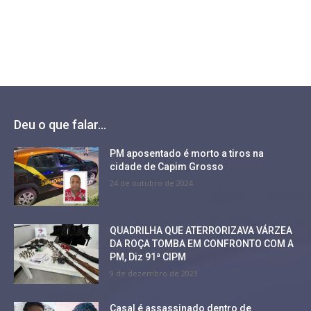
Deu o que falar...
PM aposentado é morto a tiros na
cidade de Capim Grosso
24 de outubro de 2024
QUADRILHA QUE ATERRORIZAVA VÁRZEA
DA ROÇA TOMBA EM CONFRONTO COM A
PM, Diz 91ª CIPM
9 de dezembro de 2023
Casal é assassinado dentro de