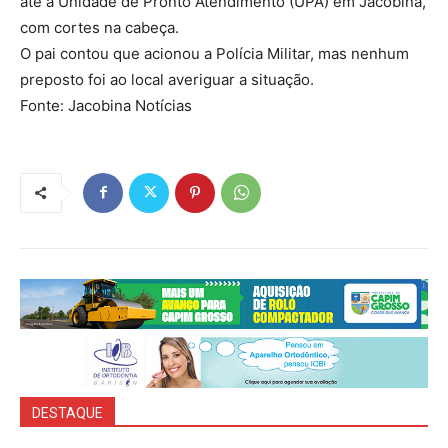
até a Unidade de Pronto Atendimento (UPA) em Jacobina,
com cortes na cabeça.
O pai contou que acionou a Polícia Militar, mas nenhum
preposto foi ao local averiguar a situação.
Fonte: Jacobina Notícias
DESTAQUE