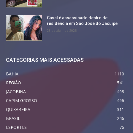
Casal é assassinado dentro de
residência em São José do Jacuípe
23 de abril de 2025
CATEGORIAS MAIS ACESSADAS
BAHIA
1110
REGIÃO
541
JACOBINA
498
CAPIM GROSSO
496
QUIXABEIRA
311
BRASIL
246
ESPORTES
76