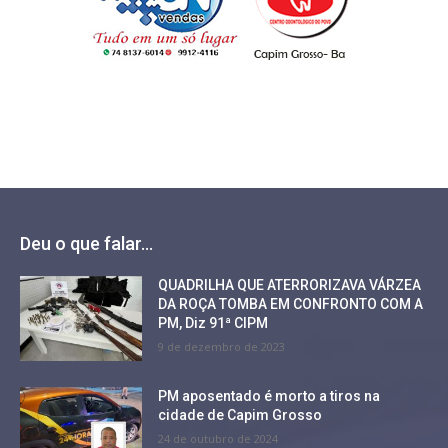
Deu o que falar...
QUADRILHA QUE ATERRORIZAVA VÁRZEA
DA ROÇA TOMBA EM CONFRONTO COM A
PM, Diz 91ª CIPM
9 de dezembro de 2023
PM aposentado é morto a tiros na
cidade de Capim Grosso
24 de outubro de 2024