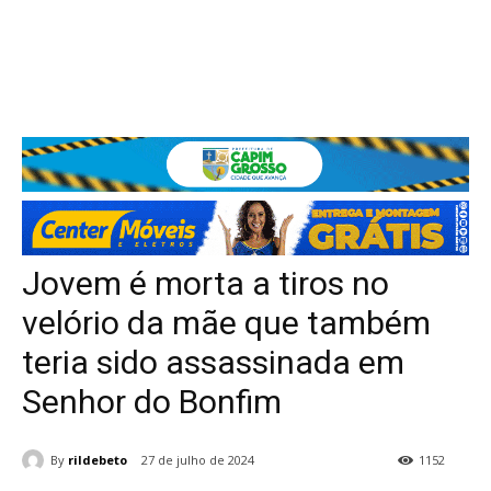
Jovem é morta a tiros no
velório da mãe que também
teria sido assassinada em
Senhor do Bonfim
By
rildebeto
27 de julho de 2024
1152