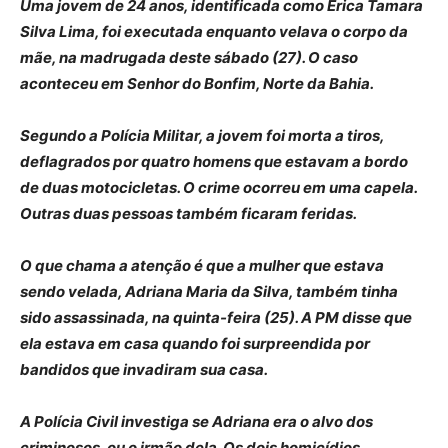
Uma jovem de 24 anos, identificada como Érica Tamara
Silva Lima, foi executada enquanto velava o corpo da
mãe, na madrugada deste sábado (27). O caso
aconteceu em Senhor do Bonfim, Norte da Bahia.
Segundo a Polícia Militar, a jovem foi morta a tiros,
deflagrados por quatro homens que estavam a bordo
de duas motocicletas. O crime ocorreu em uma capela.
Outras duas pessoas também ficaram feridas.
O que chama a atenção é que a mulher que estava
sendo velada, Adriana Maria da Silva, também tinha
sido assassinada, na quinta-feira (25). A PM disse que
ela estava em casa quando foi surpreendida por
bandidos que invadiram sua casa.
A Polícia Civil investiga se Adriana era o alvo dos
criminosos, ou o irmão dela. Os dois homicídios,