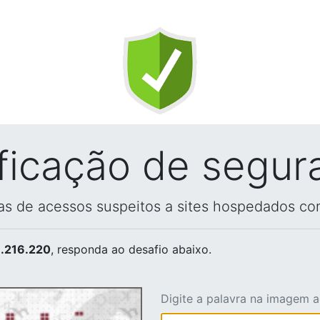
ificação de segur
vas de acessos suspeitos a sites hospedados co
.216.220
, responda ao desafio abaixo.
Digite a palavra na imagem 