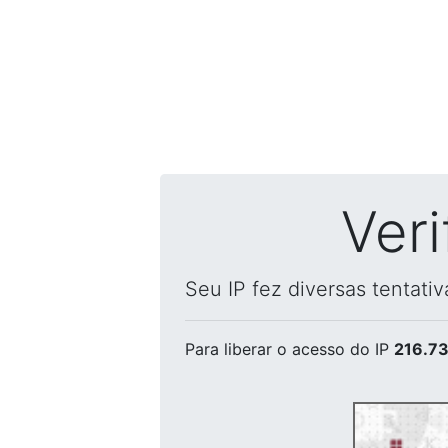
Ver
Seu IP fez diversas tentati
Para liberar o acesso
do IP
216.73