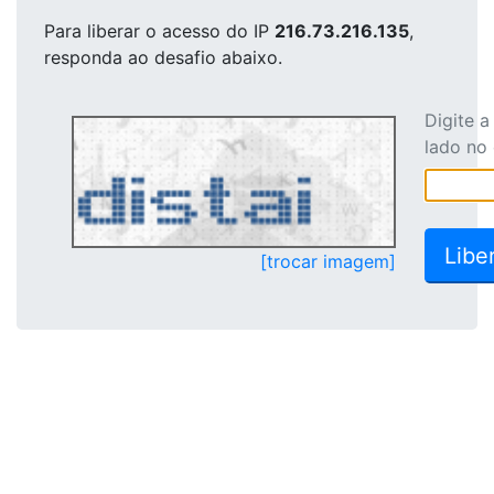
Para liberar o acesso
do IP
216.73.216.135
,
responda ao desafio abaixo.
Digite 
lado no
[trocar imagem]