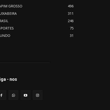
APIM GROSSO
496
UIXABEIRA
311
RASIL
246
SPORTES
75
UNDO
31
iga - nos