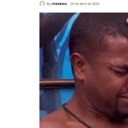
By
rildebeto
29 de abril de 2024