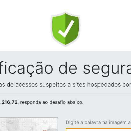
ificação de segur
vas de acessos suspeitos a sites hospedados co
.216.72
, responda ao desafio abaixo.
Digite a palavra na imagem 