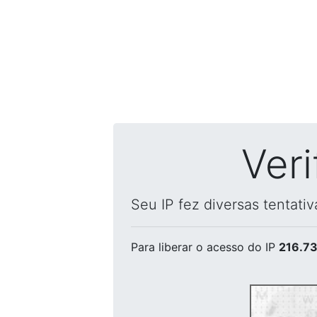
Ver
Seu IP fez diversas tentati
Para liberar o acesso
do IP
216.73