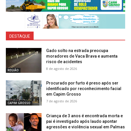
DESTAQUE
Gado solto na estrada preocupa
moradores de Vaca Brava e aumenta
risco de acidentes
8 de agosto de 2026
REGIÃO
Procurado por furto é preso após ser
identificado por reconhecimento facial
em Capim Grosso
7 de agosto de 2026
CAPIM GROSSO
Criança de 3 anos é encontrada morta e
pai é investigado após laudo apontar
agressões e violência sexual em Palmas