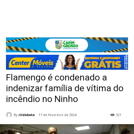
Flamengo é condenado a
indenizar família de vítima do
incêndio no Ninho
By
rildebeto
17 de fevereiro de 2024
321