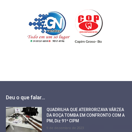
Deu o que falar...
QUADRILHA QUE ATERRORIZAVA VÁRZEA
DA ROÇA TOMBA EM CONFRONTO COM A
PM, Diz 91ª CIPM
9 de dezembro de 2023