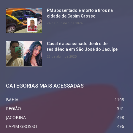
PM aposentado é morto a tiros na
cidade de Capim Grosso
24 de outubro de 2024
Casal é assassinado dentro de
residência em São José do Jacuípe
23 de abril de 2025
CATEGORIAS MAIS ACESSADAS
BAHIA
1108
REGIÃO
541
JACOBINA
498
CAPIM GROSSO
496