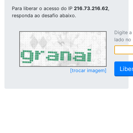
Para liberar o acesso
do IP
216.73.216.62
,
responda ao desafio abaixo.
Digite 
lado no
[trocar imagem]