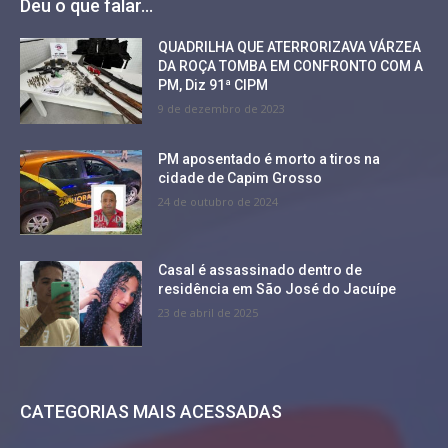
Deu o que falar...
QUADRILHA QUE ATERRORIZAVA VÁRZEA
DA ROÇA TOMBA EM CONFRONTO COM A
PM, Diz 91ª CIPM
9 de dezembro de 2023
PM aposentado é morto a tiros na
cidade de Capim Grosso
24 de outubro de 2024
Casal é assassinado dentro de
residência em São José do Jacuípe
23 de abril de 2025
CATEGORIAS MAIS ACESSADAS