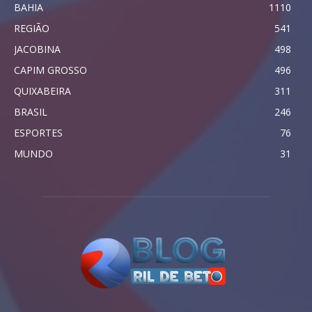
BAHIA
1110
REGIÃO
541
JACOBINA
498
CAPIM GROSSO
496
QUIXABEIRA
311
BRASIL
246
ESPORTES
76
MUNDO
31